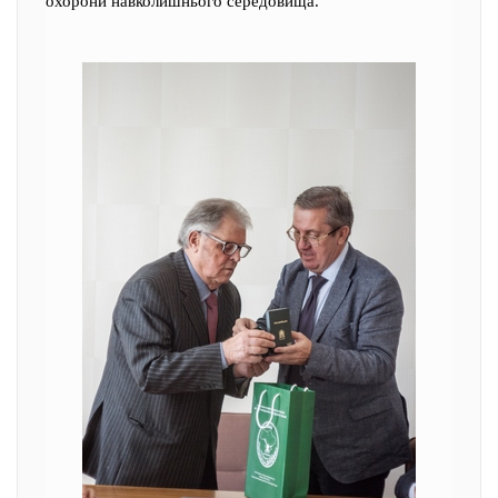
охорони навколишнього середовища.