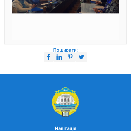
Поширити:
Навігація