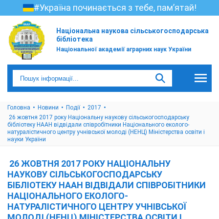
#Україна починається з тебе, пам’ятай!
Національна наукова сільськогосподарська
бібліотека
Національної академії аграрних наук України
Головна
Новини
Події
2017
26 жовтня 2017 року Національну наукову сільськогосподарську
бібліотеку НААН відвідали співробітники Національного еколого-
натуралістичного центру учнівської молоді (НЕНЦ) Міністерства освіти і
науки України
26 ЖОВТНЯ 2017 РОКУ НАЦІОНАЛЬНУ
НАУКОВУ СІЛЬСЬКОГОСПОДАРСЬКУ
БІБЛІОТЕКУ НААН ВІДВІДАЛИ СПІВРОБІТНИКИ
НАЦІОНАЛЬНОГО ЕКОЛОГО-
НАТУРАЛІСТИЧНОГО ЦЕНТРУ УЧНІВСЬКОЇ
МОЛОДІ (НЕНЦ) МІНІСТЕРСТВА ОСВІТИ І