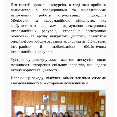
Для гостей провели екскурсію, в ході якої пройшло
знайомство з традиційними та інноваційними
напрямками роботи структурних підрозділів
бібліотеки та інформаційною діяльністю, яка
відбувається за напрямами: формування електронних
інформаційних ресурсів, створення електронної
бібліотеки та архіву відкритого доступу, розвитком
онлайн-форм обслуговування користувачів бібліотеки,
інтеграцією й глобалізацією бібліотечних
інформаційних ресурсів.
Зустріч супроводжувалася жвавою дискусією щодо
можливості створення спільних проектів, що надало
заходу користі та цікавості.
Наприкінці заходу відбувся обмін теплими словами
взаємовдячності між сторонами-учасницями.