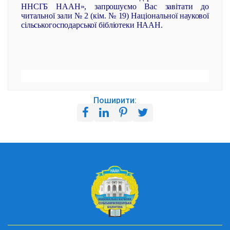
ННСГБ НААН», запрошуємо Вас завітати до
читальної зали № 2 (кім. № 19) Національної наукової
сільськогосподарської бібліотеки НААН.
Поширити: