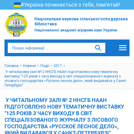
#Україна починається з тебе, пам’ятай!
Національна наукова сільськогосподарська
бібліотека
Національної академії аграрних наук України
Головна
Новини
Події
2017
У читальному залі № 2 ННСГБ НААН підготовлено нову тематичну
виставку "125 років з часу виходу в світ спеціалізованого журналу з
лісового господарства «Русское лесное дело», який видавався у Санкт-
Петербурзі".
У ЧИТАЛЬНОМУ ЗАЛІ № 2 ННСГБ НААН
ПІДГОТОВЛЕНО НОВУ ТЕМАТИЧНУ ВИСТАВКУ
"125 РОКІВ З ЧАСУ ВИХОДУ В СВІТ
СПЕЦІАЛІЗОВАНОГО ЖУРНАЛУ З ЛІСОВОГО
ГОСПОДАРСТВА «РУССКОЕ ЛЕСНОЕ ДЕЛО»,
ЯКИЙ ВИДАВАВСЯ У САНКТ-ПЕТЕРБУРЗІ".