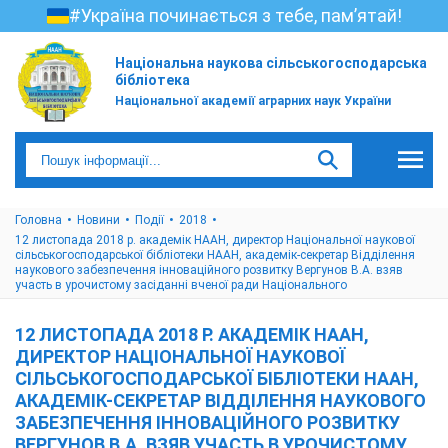
#Україна починається з тебе, пам’ятай!
Національна наукова сільськогосподарська
бібліотека
Національної академії аграрних наук України
Головна
Новини
Події
2018
12 листопада 2018 р. академік НААН, директор Національної наукової
сільськогосподарської бібліотеки НААН, академік-секретар Відділення
наукового забезпечення інноваційного розвитку Вергунов В.А. взяв
участь в урочистому засіданні вченої ради Національного
12 ЛИСТОПАДА 2018 Р. АКАДЕМІК НААН,
ДИРЕКТОР НАЦІОНАЛЬНОЇ НАУКОВОЇ
СІЛЬСЬКОГОСПОДАРСЬКОЇ БІБЛІОТЕКИ НААН,
АКАДЕМІК-СЕКРЕТАР ВІДДІЛЕННЯ НАУКОВОГО
ЗАБЕЗПЕЧЕННЯ ІННОВАЦІЙНОГО РОЗВИТКУ
ВЕРГУНОВ В.А. ВЗЯВ УЧАСТЬ В УРОЧИСТОМУ