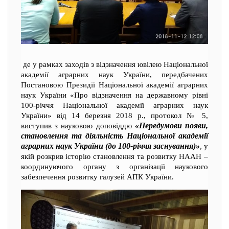
де у рамках заходів з відзначення ювілею Національної
академії аграрних наук України, передбачених
Постановою Президії Національної академії аграрних
наук України «Про відзначення на державному рівні
100-річчя Національної академії аграрних наук
України» від 14 березня 2018 р., протокол № 5,
«Передумови появи,
виступив з науковою доповіддю
становлення та діяльність Національної академії
аграрних наук України (до 100-річчя заснування)»
, у
якій розкрив історію становлення та розвитку НААН –
координуючого органу з організації наукового
забезпечення розвитку галузей АПК України.