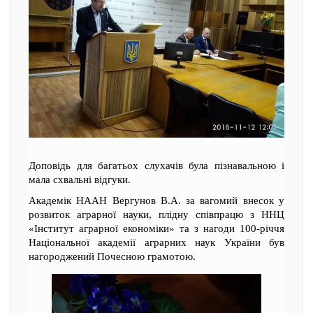
Доповідь для багатьох слухачів була пізнавальною і
мала схвальні відгуки.
Академік НААН Вергунов В.А. за вагомий внесок у
розвиток аграрної науки, плідну співпрацю з ННЦ
«Інститут аграрної економіки» та з нагоди 100-річчя
Національної академії аграрних наук України був
нагороджений Почесною грамотою.