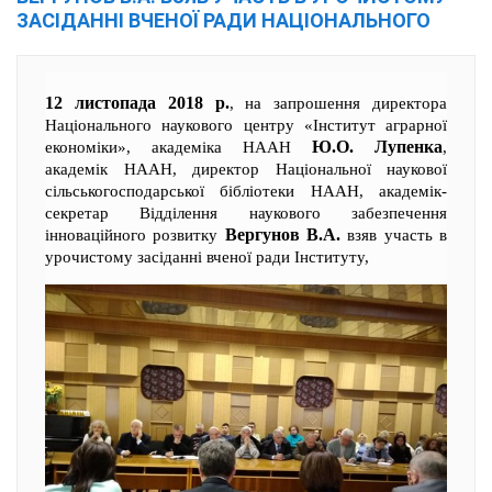
ЗАСІДАННІ ВЧЕНОЇ РАДИ НАЦІОНАЛЬНОГО
12 листопада 2018 р.
, на запрошення директора
Національного наукового центру «Інститут аграрної
Ю.О. Лупенка
економіки», академіка НААН
,
академік НААН, директор Національної наукової
сільськогосподарської бібліотеки НААН, академік-
секретар Відділення наукового забезпечення
Вергунов В.А.
інноваційного розвитку
взяв участь в
урочистому засіданні вченої ради Інституту,