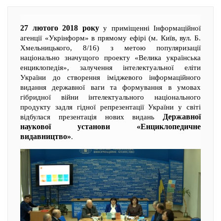
27 лютого 2018 року
у приміщенні Інформаційної
агенції «Укрінформ» в прямому ефірі (м. Київ, вул. Б.
Хмельницького, 8/16) з метою популяризації
національно значущого проекту «Велика українська
енциклопедія», залучення інтелектуальної еліти
України до створення іміджевого інформаційного
видання державної ваги та формування в умовах
гібридної війни інтелектуального національного
продукту задля гідної репрезентації України у світі
Державної
відбулася презентація нових видань
наукової установи «Енциклопедичне
видавництво»
.