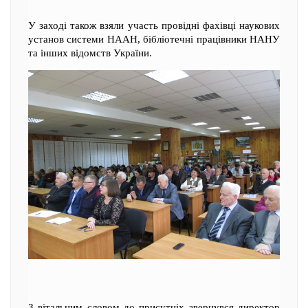
У заході також взяли участь провідні фахівці наукових
установ системи НААН, бібліотечні працівники НАНУ
та інших відомств України.
З вітальним словом до присутніх звернувся директор