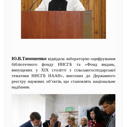
Ю.В.Тимошенко
відвідала лабораторію оцифрування
бібліотечного фонду ННСГБ та «Фонд видань,
випущених у XIX столітті з сільськогосподарської
тематики ННСГБ НААН», внесених до Державного
реєстру наукових об’єктів, що становлять національне
надбання.