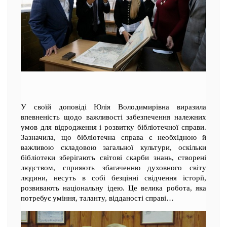
У своїй доповіді Юлія Володимирівна виразила
впевненість щодо важливості забезпечення належних
умов для відродження і розвитку бібліотечної справи.
Зазначила, що бібліотечна справа є необхідною й
важливою складовою загальної культури, оскільки
бібліотеки зберігають світові скарби знань, створені
людством, сприяють збагаченню духовного світу
людини, несуть в собі безцінні свідчення історії,
розвивають національну ідею. Це велика робота, яка
потребує уміння, таланту, відданості справі…