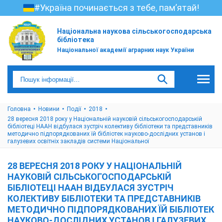
#Україна починається з тебе, пам’ятай!
Національна наукова сільськогосподарська
бібліотека
Національної академії аграрних наук України
Головна
Новини
Події
2018
28 вересня 2018 року у Національній науковій сільськогосподарській
бібліотеці НААН відбулася зустріч колективу бібліотеки та представників
методично підпорядкованих їй бібліотек науково-дослідних установ і
галузевих освітніх закладів системи Національної
28 ВЕРЕСНЯ 2018 РОКУ У НАЦІОНАЛЬНІЙ
НАУКОВІЙ СІЛЬСЬКОГОСПОДАРСЬКІЙ
БІБЛІОТЕЦІ НААН ВІДБУЛАСЯ ЗУСТРІЧ
КОЛЕКТИВУ БІБЛІОТЕКИ ТА ПРЕДСТАВНИКІВ
МЕТОДИЧНО ПІДПОРЯДКОВАНИХ ЇЙ БІБЛІОТЕК
НАУКОВО-ДОСЛІДНИХ УСТАНОВ І ГАЛУЗЕВИХ