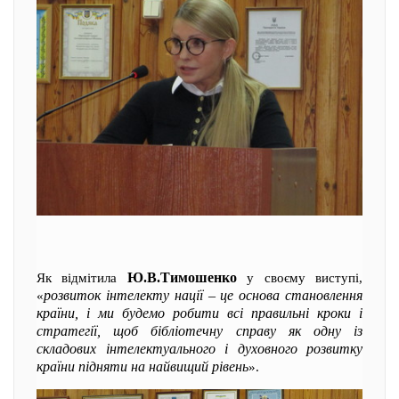
Ю.В.Тимошенко
Як відмітила
у своєму виступі,
розвиток інтелекту нації – це основа становлення
«
країни, і ми будемо робити всі правильні кроки і
стратегії, щоб бібліотечну справу як одну із
складових інтелектуального і духовного розвитку
країни підняти на найвищий рівень
».