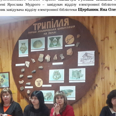
мені Ярослава Мудрого – завідувач відділу електронної бібліот
Щербанюк Яна Оле
ик завідувача відділу електронної бібліотеки