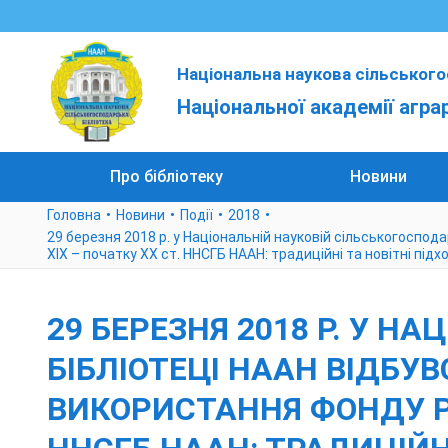
Національна наукова сільського
Національної академії агра
Про бібліотеку
Новини
Головна
Новини
Події
2018
29 березня 2018 р. у Національній науковій сільськогоспод
ХІХ – початку ХХ ст. ННСГБ НААН: традиційні та новітні підх
29 БЕРЕЗНЯ 2018 Р. У Н
БІБЛІОТЕЦІ НААН ВІДБУ
ВИКОРИСТАННЯ ФОНДУ РІ