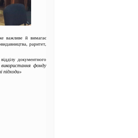
же важливе й вимагає
овидавництва, раритет,
 відділу документного
використання фонду
і підходи»