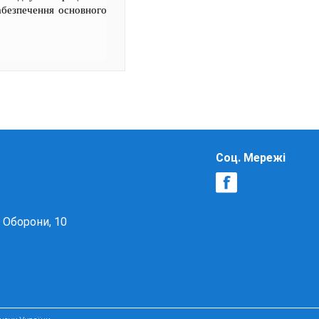
абезпечення основного
Соц. Мережі
в Оборони, 10