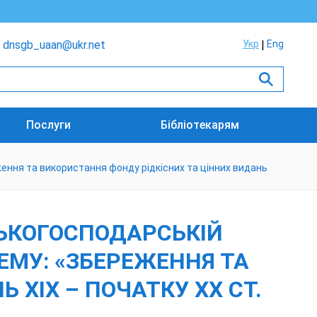
dnsgb_uaan@ukr.net
Укр
Eng
Послуги
Бібліотекарям
еження та використання фонду рідкісних та цінних видань
ЬСЬКОГОСПОДАРСЬКІЙ
ТЕМУ: «ЗБЕРЕЖЕННЯ ТА
 ХІХ – ПОЧАТКУ ХХ СТ.