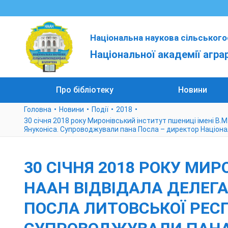
Національна наукова сільського
Національної академії агра
Про бібліотеку
Новини
Головна
Новини
Події
2018
30 січня 2018 року Миронівський інститут пшениці імені В
Януконіса. Супроводжували пана Посла – директор Націонал
30 СІЧНЯ 2018 РОКУ МИР
НААН ВІДВІДАЛА ДЕЛЕГ
ПОСЛА ЛИТОВСЬКОЇ РЕСП