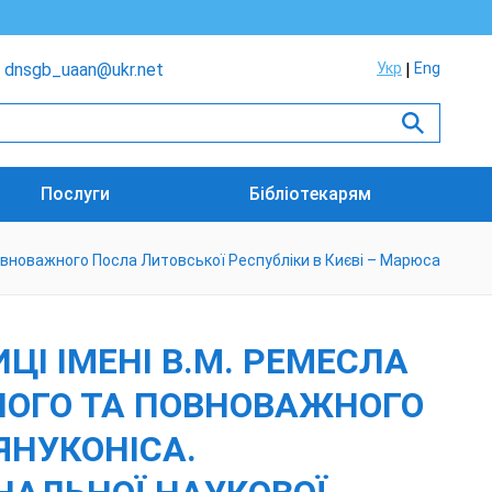
dnsgb_uaan@ukr.net
Укр
Eng
Послуги
Бібліотекарям
Повноважного Посла Литовської Республіки в Києві – Марюса
ЦІ ІМЕНІ В.М. РЕМЕСЛА
ЙНОГО ТА ПОВНОВАЖНОГО
ЯНУКОНІСА.