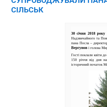
СУПРОВОДЖУВАЛИ ПАНА 
СІЛЬСЬК
30 січня 2018 року
М
Надзвичайного та Пов
пана Посла – директо
Вергунов
і голова Ми
Гості поклали квіти д
150 річчя від дня на
історичний початок М