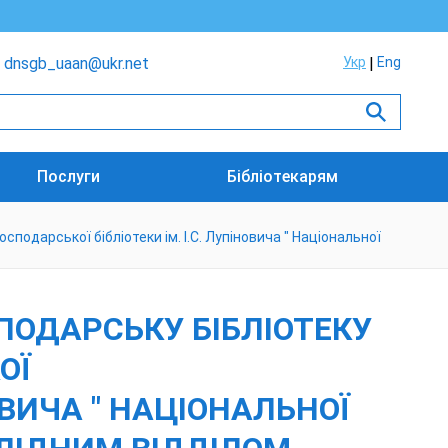
dnsgb_uaan@ukr.net
Укр
Eng
Послуги
Бібліотекарям
подарської бібліотеки ім. І.С. Лупіновича " Національної
ПОДАРСЬКУ БІБЛІОТЕКУ
ОЇ
ОВИЧА " НАЦІОНАЛЬНОЇ