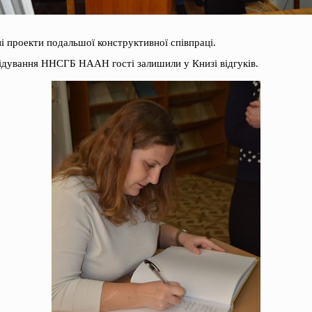
ні проекти подальшої конструктивної співпраці.
відування ННСГБ НААН гості залишили у Книзі відгуків.