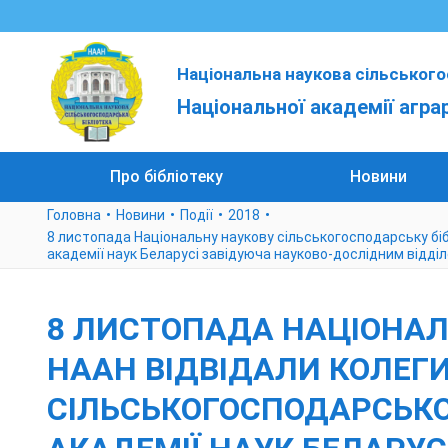
Національна наукова сільського
Національної академії агра
Про бібліотеку
Новини
Головна
Новини
Події
2018
8 листопада Національну наукову сільськогосподарську біблі
академії наук Беларусі завідуюча науково-дослідним відд
8 ЛИСТОПАДА НАЦІОНАЛ
НААН ВІДВІДАЛИ КОЛЕГ
СІЛЬСЬКОГОСПОДАРСЬКОЇ 