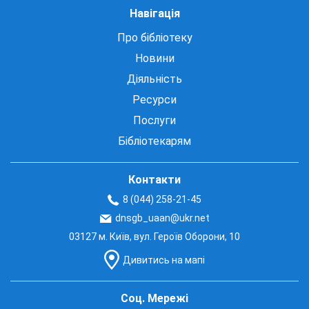
Навігація
Про бібліотеку
Новини
Діяльність
Ресурси
Послуги
Бібліотекарям
Контакти
8 (044) 258-21-45
dnsgb_uaan@ukr.net
03127 м. Київ, вул. Героїв Оборони, 10
Дивитись на мапі
Соц. Мережі