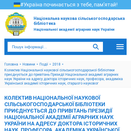
#Україна починається з тебе, пам’ятай!
Національна наукова сільськогосподарська
бібліотека
Національної академії аграрних наук України
Головна
Новини
Події
2018
Колектив Національної наукової сільськогосподарської бібліотеки
приєднується до привітань Президії Національної академії аграрних
наук України на адресу доктора історичних наук, професора, академіка
Української академії історичних наук, старшого науковог
КОЛЕКТИВ НАЦІОНАЛЬНОЇ НАУКОВОЇ
СІЛЬСЬКОГОСПОДАРСЬКОЇ БІБЛІОТЕКИ
ПРИЄДНУЄТЬСЯ ДО ПРИВІТАНЬ ПРЕЗИДІЇ
НАЦІОНАЛЬНОЇ АКАДЕМІЇ АГРАРНИХ НАУК
УКРАЇНИ НА АДРЕСУ ДОКТОРА ІСТОРИЧНИХ
НАУК, ПРОФЕСОРА, АКАДЕМІКА УКРАЇНСЬКОЇ