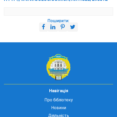
Поширити:
Навігація
Про бібліотеку
Новини
Діяльність