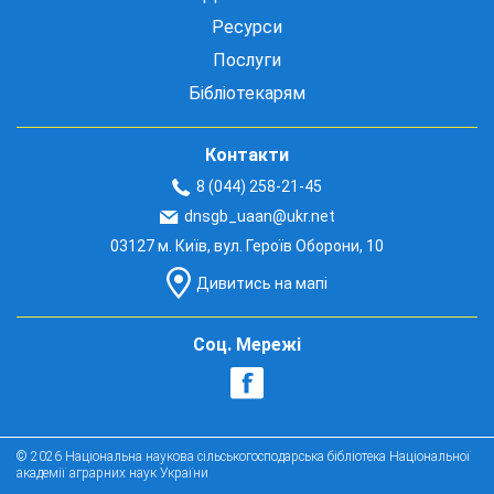
Ресурси
Послуги
Бібліотекарям
Контакти
8 (044) 258-21-45
dnsgb_uaan@ukr.net
03127 м. Київ, вул. Героїв Оборони, 10
Дивитись на мапі
Соц. Мережі
© 2026 Національна наукова сільськогосподарська бібліотека Національної
академії аграрних наук України