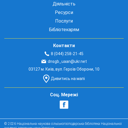
Діяльність
Ресурси
Послуги
Бібліотекарям
Контакти
8 (044) 258-21-45
dnsgb_uaan@ukr.net
03127 м. Київ, вул. Героїв Оборони, 10
Дивитись на мапі
Соц. Мережі
© 2026 Національна наукова сільськогосподарська бібліотека Національної
академії аграрних наук України