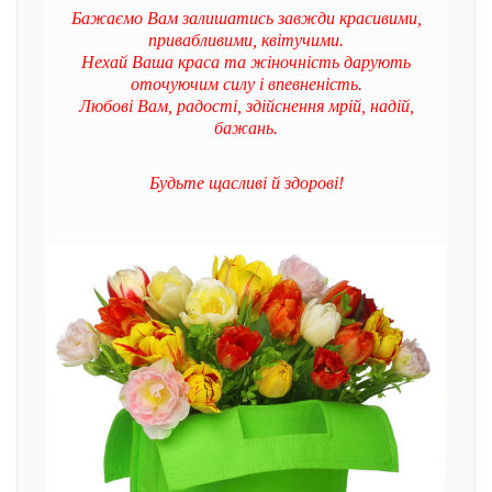
Бажаємо Вам залишатись завжди красивими,
привабливими, квітучими.
Нехай Ваша краса та жіночність дарують
оточуючим силу і впевненість.
Любові Вам, радості, здійснення мрій, надій,
бажань.
Будьте щасливі й здорові!