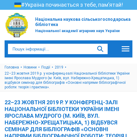
#Україна починається з тебе, пам’ятай!
Національна наукова сільськогосподарська
бібліотека
Національної академії аграрних наук України
Головна
Новини
Події
2019
22–23 жовтня 2019 р. у конференц-залі Національної бібліотеки України
імені Ярослава Мудрого (м. Київ, вул. Набережно-Хрещатицька, 1)
відбувся семінар для бібліографів «Основні напрями бібліографічної
роботи: теорія і практика».
22–23 ЖОВТНЯ 2019 Р. У КОНФЕРЕНЦ-ЗАЛІ
НАЦІОНАЛЬНОЇ БІБЛІОТЕКИ УКРАЇНИ ІМЕНІ
ЯРОСЛАВА МУДРОГО (М. КИЇВ, ВУЛ.
НАБЕРЕЖНО-ХРЕЩАТИЦЬКА, 1) ВІДБУВСЯ
СЕМІНАР ДЛЯ БІБЛІОГРАФІВ «ОСНОВНІ
НАПРЯМИ БІБЛІОГРАФІЧНОЇ РОБОТИ: ТЕОРІЯ І