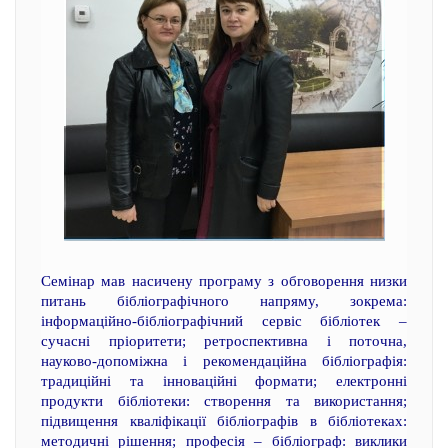
Семінар мав насичену програму з обговорення низки
питань бібліографічного напряму, зокрема:
інформаційно-бібліографічний сервіс бібліотек –
сучасні пріоритети; ретроспективна і поточна,
науково-допоміжна і рекомендаційна бібліографія:
традиційні та інноваційні формати; електронні
продукти бібліотеки: створення та використання;
підвищення кваліфікації бібліографів в бібліотеках:
методичні рішення; професія – бібліограф: виклики