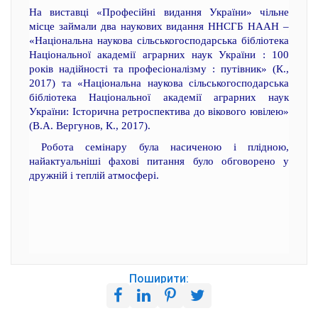
На виставці «Професійні видання України» чільне
місце займали два наукових видання ННСГБ НААН –
«Національна наукова сільськогосподарська бібліотека
Національної академії аграрних наук України : 100
років надійності та професіоналізму : путівник» (К.,
2017) та «Національна наукова сільськогосподарська
бібліотека Національної академії аграрних наук
України: Історична ретроспектива до вікового ювілею»
(В.А. Вергунов, К., 2017).
Робота семінару була насиченою і плідною,
найактуальніші фахові питання було обговорено у
дружній і теплій атмосфері.
Поширити: