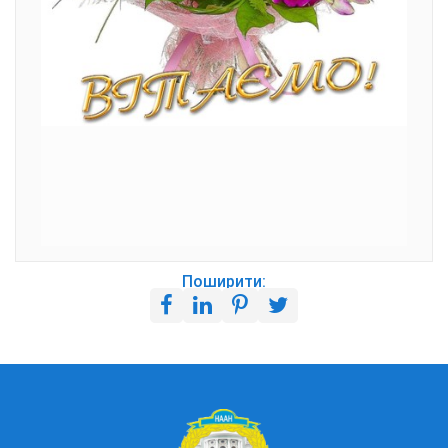
Поширити: