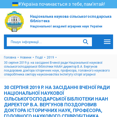
#Україна починається з тебе, пам’ятай!
Національна наукова сільськогосподарська
бібліотека
Національної академії аграрних наук України
Головна
Новини
Події
2019
30 серпня 2019 р. на засіданні Вченої ради Національної наукової
сільськогосподарської бібліотеки НААН директор В.А. Вергунов
поздоровив доктора історичних наук, професора, головного наукового
співробітника сектору наукознавства Інституту історії аграрної
30 СЕРПНЯ 2019 Р. НА ЗАСІДАННІ ВЧЕНОЇ РАДИ
НАЦІОНАЛЬНОЇ НАУКОВОЇ
СІЛЬСЬКОГОСПОДАРСЬКОЇ БІБЛІОТЕКИ НААН
ДИРЕКТОР В.А. ВЕРГУНОВ ПОЗДОРОВИВ
ДОКТОРА ІСТОРИЧНИХ НАУК, ПРОФЕСОРА,
ГОЛОВНОГО НАУКОВОГО СПІВРОБІТНИКА