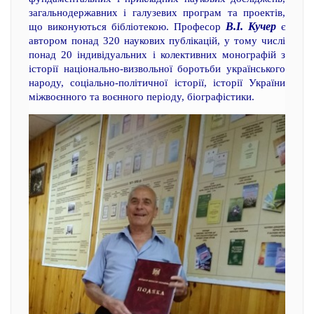
загальнодержавних і галузевих програм та проектів,
В.І. Кучер
що виконуються бібліотекою. Професор
є
автором понад 320 наукових публікацій, у тому числі
понад 20 індивідуальних і колективних монографій з
історії національно-визвольної боротьби українського
народу, соціально-політичної історії, історії України
міжвоєнного та воєнного періоду, біографістики.