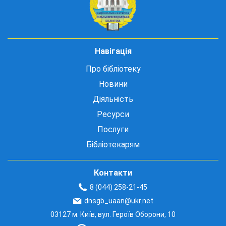
Навігація
Про бібліотеку
Новини
Діяльність
Ресурси
Послуги
Бібліотекарям
Контакти
8 (044) 258-21-45
dnsgb_uaan@ukr.net
03127 м. Київ, вул. Героїв Оборони, 10