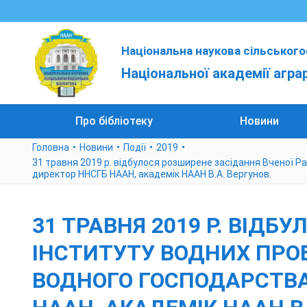
Національна наукова сільського
Національної академії агра
Про бібліотеку
Новини
Головна
Новини
Події
2019
31 травня 2019 р. відбулося розширене засідання Вченої Ра
директор ННСГБ НААН, академік НААН В.А. Вергунов.
31 ТРАВНЯ 2019 Р. ВІДБ
ІНСТИТУТУ ВОДНИХ ПРОБ
ВОДНОГО ГОСПОДАРСТВА 