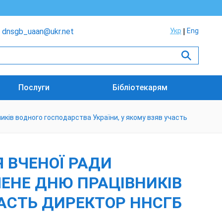
dnsgb_uaan@ukr.net
Укр
Eng
Послуги
Бібліотекарям
иків водного господарства України, у якому взяв участь
Я ВЧЕНОЇ РАДИ
ЧЕНЕ ДНЮ ПРАЦІВНИКІВ
ЧАСТЬ ДИРЕКТОР ННСГБ