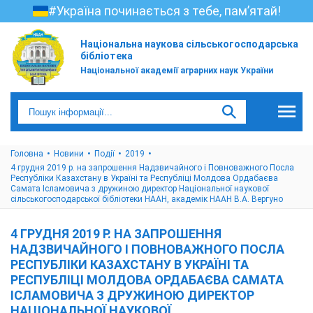
#Україна починається з тебе, пам’ятай!
Національна наукова сільськогосподарська
бібліотека
Національної академії аграрних наук України
Головна
Новини
Події
2019
4 грудня 2019 р. на запрошення Надзвичайного і Повноважного Посла
Республіки Казахстану в Україні та Республіці Молдова Ордабаєва
Самата Ісламовича з дружиною директор Національної наукової
сільськогосподарської бібліотеки НААН, академік НААН В.А. Вергуно
4 ГРУДНЯ 2019 Р. НА ЗАПРОШЕННЯ
НАДЗВИЧАЙНОГО І ПОВНОВАЖНОГО ПОСЛА
РЕСПУБЛІКИ КАЗАХСТАНУ В УКРАЇНІ ТА
РЕСПУБЛІЦІ МОЛДОВА ОРДАБАЄВА САМАТА
ІСЛАМОВИЧА З ДРУЖИНОЮ ДИРЕКТОР
НАЦІОНАЛЬНОЇ НАУКОВОЇ