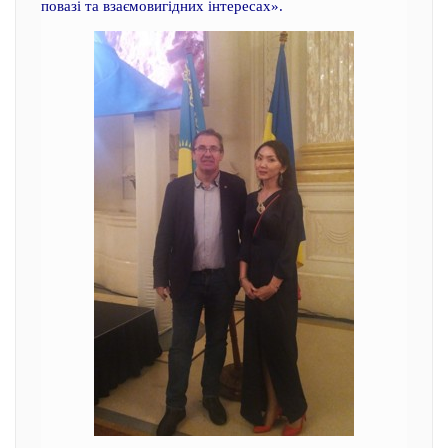
повазі та взаємовигідних інтересах».