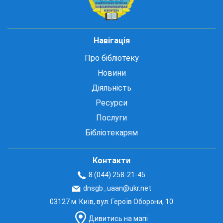
Навігація
Про бібліотеку
Новини
Діяльність
Ресурси
Послуги
Бібліотекарям
Контакти
8 (044) 258-21-45
dnsgb_uaan@ukr.net
03127 м. Київ, вул. Героїв Оборони, 10
Дивитись на мапі