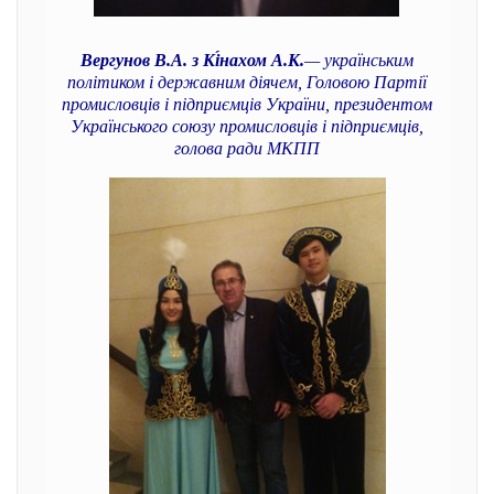
Вергунов В.А. з Кі́нахом А.К.
— українським
політиком і державним діячем, Головою Партії
промисловців і підприємців України, президентом
Українського союзу промисловців і підприємців,
голова ради МКПП