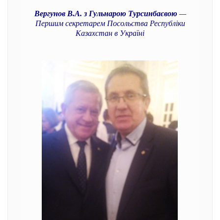
Вергунов В.А. з Гульнарою Турсинбаєвою
—
Першим секретарем Посольства Республіки
Казахстан в Україні