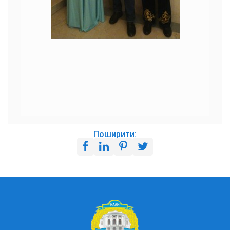
Поширити: