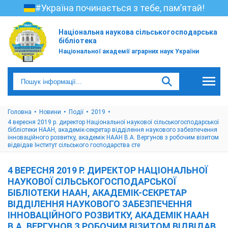
#Україна починається з тебе, пам’ятай!
Національна наукова сільськогосподарська
бібліотека
Національної академії аграрних наук України
Головна
Новини
Події
2019
4 вересня 2019 р. директор Національної наукової сільськогосподарської
бібліотеки НААН, академік-секретар відділення наукового забезпечення
інноваційного розвитку, академік НААН В.А. Вергунов з робочим візитом
відвідав Інститут сільського господарства сте
4 ВЕРЕСНЯ 2019 Р. ДИРЕКТОР НАЦІОНАЛЬНОЇ
НАУКОВОЇ СІЛЬСЬКОГОСПОДАРСЬКОЇ
БІБЛІОТЕКИ НААН, АКАДЕМІК-СЕКРЕТАР
ВІДДІЛЕННЯ НАУКОВОГО ЗАБЕЗПЕЧЕННЯ
ІННОВАЦІЙНОГО РОЗВИТКУ, АКАДЕМІК НААН
В.А. ВЕРГУНОВ З РОБОЧИМ ВІЗИТОМ ВІДВІДАВ