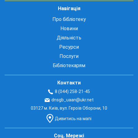
Навігація
Про бібліотеку
Новини
Діяльність
Ресурси
Послуги
Бібліотекарям
Контакти
8 (044) 258-21-45
dnsgb_uaan@ukr.net
03127 м. Київ, вул. Героїв Оборони, 10
Дивитись на мапі
Соц. Мережі