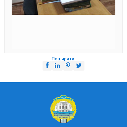
Поширити: