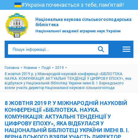
#Україна починається з тебе, пам’ятай!
Національна наукова сільськогосподарська
бібліотека
Національної академії аграрних наук України
Головна
Новини
Події
2019
8 жовтня 2019 р. у Міжнародній науковій конференції «БІБЛІОТЕКА.
НАУКА. КОМУНІКАЦІЯ: АКТУАЛЬНІ ТЕНДЕНЦІЇ У ЦИФРОВУ ЕПОХУ», яка
відбулася у Національній бібліотеці України імені В. І. Вернадського
взяли участь директор Національної наукової сільськогоспода
8 ЖОВТНЯ 2019 Р. У МІЖНАРОДНІЙ НАУКОВІЙ
КОНФЕРЕНЦІЇ «БІБЛІОТЕКА. НАУКА.
КОМУНІКАЦІЯ: АКТУАЛЬНІ ТЕНДЕНЦІЇ У
ЦИФРОВУ ЕПОХУ», ЯКА ВІДБУЛАСЯ У
НАЦІОНАЛЬНІЙ БІБЛІОТЕЦІ УКРАЇНИ ІМЕНІ В. І.
ВЕРНАДСЬКОГО ВЗЯЛИ УЧАСТЬ ДИРЕКТОР