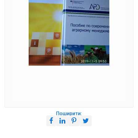
Поширити: