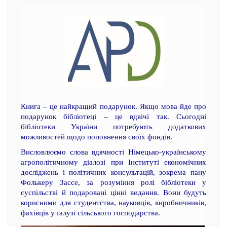
Книга – це найкращий подарунок. Якщо мова йде про
подарунок бібліотеці – це вдвічі так. Сьогодні
бібліотеки України потребують додаткових
можливостей щодо поповнення своїх фондів.
Висловлюємо слова вдячності Німецько-українському
агрополітичному діалозі при Інституті економічних
досліджень і політичних консультацій, зокрема пану
Фолькеру Зассе, за розуміння ролі бібліотеки у
суспільстві й подаровані цінні видання. Вони будуть
корисними для студентства, науковців, виробничників,
фахівців у ґалузі сільського господарства.