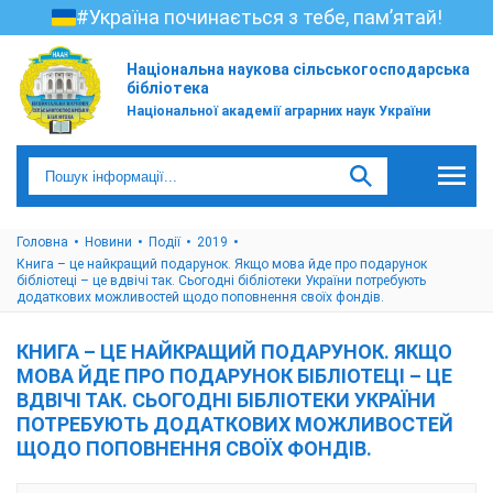
#Україна починається з тебе, пам’ятай!
Національна наукова сільськогосподарська
бібліотека
Національної академії аграрних наук України
Головна
Новини
Події
2019
Книга – це найкращий подарунок. Якщо мова йде про подарунок
бібліотеці – це вдвічі так. Сьогодні бібліотеки України потребують
додаткових можливостей щодо поповнення своїх фондів.
КНИГА – ЦЕ НАЙКРАЩИЙ ПОДАРУНОК. ЯКЩО
МОВА ЙДЕ ПРО ПОДАРУНОК БІБЛІОТЕЦІ – ЦЕ
ВДВІЧІ ТАК. СЬОГОДНІ БІБЛІОТЕКИ УКРАЇНИ
ПОТРЕБУЮТЬ ДОДАТКОВИХ МОЖЛИВОСТЕЙ
ЩОДО ПОПОВНЕННЯ СВОЇХ ФОНДІВ.