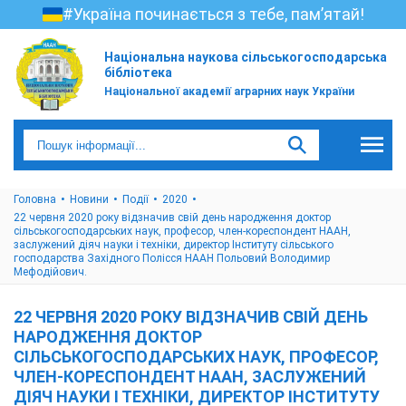
#Україна починається з тебе, пам’ятай!
Національна наукова сільськогосподарська
бібліотека
Національної академії аграрних наук України
Головна
Новини
Події
2020
22 червня 2020 року відзначив свій день народження доктор
сільськогосподарських наук, професор, член-кореспондент НААН,
заслужений діяч науки і техніки, директор Інституту сільського
господарства Західного Полісся НААН Польовий Володимир
Мефодійович.
22 ЧЕРВНЯ 2020 РОКУ ВІДЗНАЧИВ СВІЙ ДЕНЬ
НАРОДЖЕННЯ ДОКТОР
СІЛЬСЬКОГОСПОДАРСЬКИХ НАУК, ПРОФЕСОР,
ЧЛЕН-КОРЕСПОНДЕНТ НААН, ЗАСЛУЖЕНИЙ
ДІЯЧ НАУКИ І ТЕХНІКИ, ДИРЕКТОР ІНСТИТУТУ