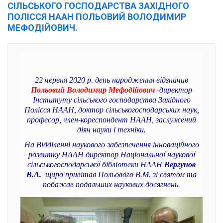
СІЛЬСЬКОГО ГОСПОДАРСТВА ЗАХІДНОГО
ПОЛІССЯ НААН ПОЛЬОВИЙ ВОЛОДИМИР
МЕФОДІЙОВИЧ.
22 червня 2020 р. день народження відзначив
Польовий Володимир Мефодійович
-директор
Інституту сільського господарства Західного
Полісся НААН, доктор сільськогосподарських наук,
професор, член-кореспондент НААН, заслужений
діяч науки і техніки.
На Відділенні наукового забезпечення інноваційного
розвитку НААН директор Національної наукової
сільськогосподарської бібліотеки НААН
Вергунов
В.А.
щиро привітав Польового В.М. зі святом та
побажав подальших наукових досягнень.