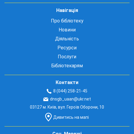
Навігація
Про бібліотеку
Новини
Діяльність
Ресурси
Послуги
Бібліотекарям
Контакти
8 (044) 258-21-45
dnsgb_uaan@ukr.net
03127 м. Київ, вул. Героїв Оборони, 10
Дивитись на мапі
Соц. Мережі