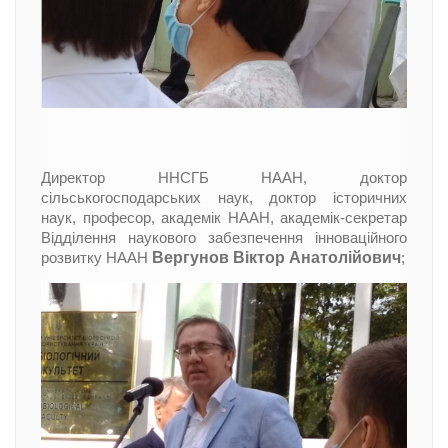
Директор ННСГБ НААН, доктор
сільськогосподарських наук, доктор історичних
наук, професор, академік НААН, академік-секретар
Відділення наукового забезпечення інноваційного
Вергунов Віктор Анатолійович
розвитку НААН
;