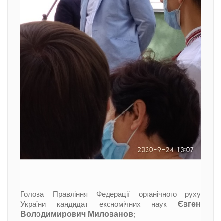
Голова Правління Федерації органічного руху
Євген
України кандидат економічних наук
Володимирович Милованов
;