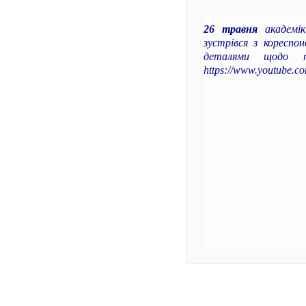
26 травня
академік
зустрівся з кореспо
деталями щодо 
https://www.youtube.