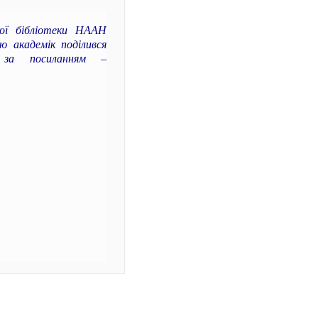
кої бібліотеки НААН
ю академік поділився
за посиланням –