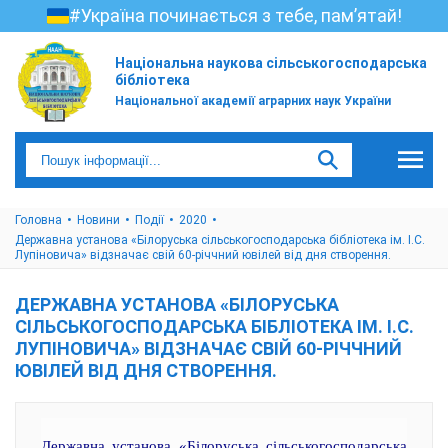
#Україна починається з тебе, пам’ятай!
Національна наукова сільськогосподарська
бібліотека
Національної академії аграрних наук України
Головна
Новини
Події
2020
Державна установа «Білоруська сільськогосподарська бібліотека ім. І.С.
Лупіновича» відзначає свій 60-річчний ювілей від дня створення.
ДЕРЖАВНА УСТАНОВА «БІЛОРУСЬКА
СІЛЬСЬКОГОСПОДАРСЬКА БІБЛІОТЕКА ІМ. І.С.
ЛУПІНОВИЧА» ВІДЗНАЧАЄ СВІЙ 60-РІЧЧНИЙ
ЮВІЛЕЙ ВІД ДНЯ СТВОРЕННЯ.
Державна установа «Білоруська сільськогосподарська