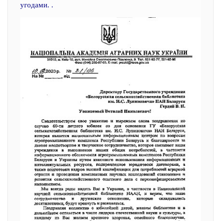
угодами. .