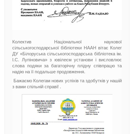
Колектив Національної наукової
сільськогосподарської бібліотеки НААН вітає Колег
ДУ «Білоруська сільськогосподарська бібліотека ім.
І.С. Лупіновича» з ювілеєм установи і висловлює
слова подяки за багаторічну плідну співпрацю та
надію на її подальше продовження.
Бажаємо Колегам нових успіхів та здобутків у нашій
з вами спільній справі! .