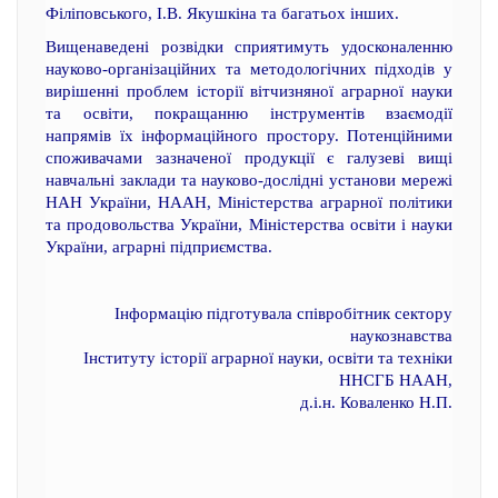
Філіповського, І.В. Якушкіна та багатьох інших.
Вищенаведені розвідки сприятимуть удосконаленню
науково-організаційних та методологічних підходів у
вирішенні проблем історії вітчизняної аграрної науки
та освіти, покращанню інструментів взаємодії
напрямів їх інформаційного простору. Потенційними
споживачами зазначеної продукції є галузеві вищі
навчальні заклади та науково-дослідні установи мережі
НАН України, НААН, Міністерства аграрної політики
та продовольства України, Міністерства освіти і науки
України, аграрні підприємства.
Інформацію підготувала співробітник сектору
наукознавства
Інституту історії аграрної науки, освіти та техніки
ННСГБ НААН,
д.і.н. Коваленко Н.П.