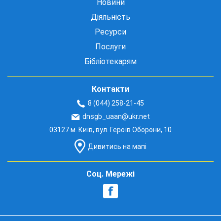
Новини
Діяльність
Ресурси
Послуги
Бібліотекарям
Контакти
8 (044) 258-21-45
dnsgb_uaan@ukr.net
03127 м. Київ, вул. Героїв Оборони, 10
Дивитись на мапі
Соц. Мережі