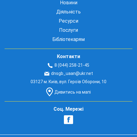
Новини
Діяльність
Ресурси
Послуги
Бібліотекарям
Контакти
8 (044) 258-21-45
dnsgb_uaan@ukr.net
03127 м. Київ, вул. Героїв Оборони, 10
Дивитись на мапі
Соц. Мережі