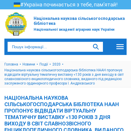
#Україна починається з тебе, пам’ятай!
Національна наукова сільськогосподарська
бібліотека
Національної академії аграрних наук України
Головна
Новини
Події
2020
Національна наукова сільськогосподарська бібліотека НААН пропонує
відвідати віртуальну тематичну виставку «130 років з дня виходу в світ
славнозвісного енциклопедичного словника, виданого під редакцією
заслуженого ординарного професора І. Андрієвського
НАЦІОНАЛЬНА НАУКОВА
СІЛЬСЬКОГОСПОДАРСЬКА БІБЛІОТЕКА НААН
ПРОПОНУЄ ВІДВІДАТИ ВІРТУАЛЬНУ
ТЕМАТИЧНУ ВИСТАВКУ «130 РОКІВ З ДНЯ
ВИХОДУ В СВІТ СЛАВНОЗВІСНОГО
ЕНЦИКЛОПЕДИЧНОГО СЛОВНИКА, ВИДАНОГО