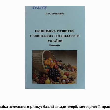
міка земельного ринку: базові засади теорії, методології, пр