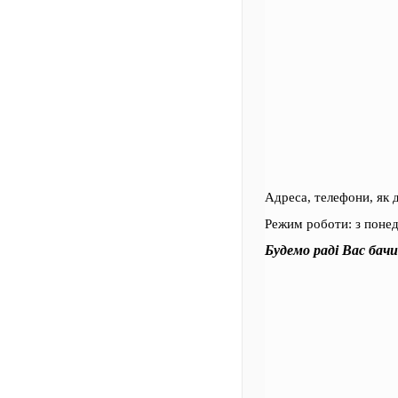
Адреса, телефони, як 
Режим роботи: з понеді
Будемо раді Вас бач