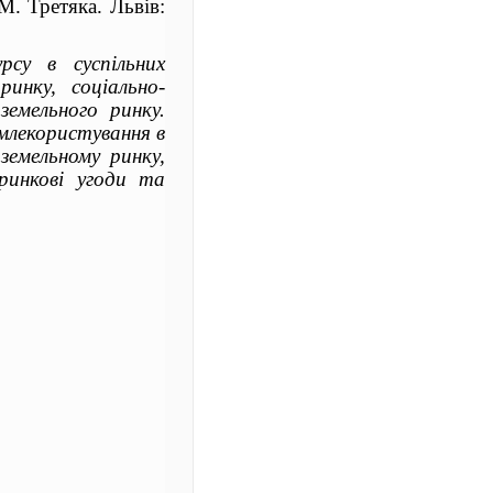
 М. Третяка. Львів:
рсу в суспільних
инку, соціально-
земельного ринку.
емлекористування в
земельному ринку,
 ринкові угоди та