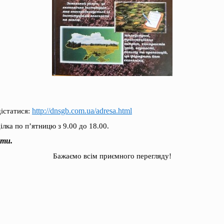
http://dnsgb.com.ua/adresa.html
дістатися:
лка по п’ятницю з 9.00 до 18.00.
ити.
Бажаємо всім приємного перегляду!