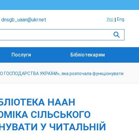
dnsgb_uaan@ukr.net
Укр
Eng
Послуги
Бібліотекарям
ОГО ГОСПОДАРСТВА УКРАЇНИ», яка розпочала функціонувати
БЛІОТЕКА НААН
ОМІКА СІЛЬСЬКОГО
НУВАТИ У ЧИТАЛЬНІЙ