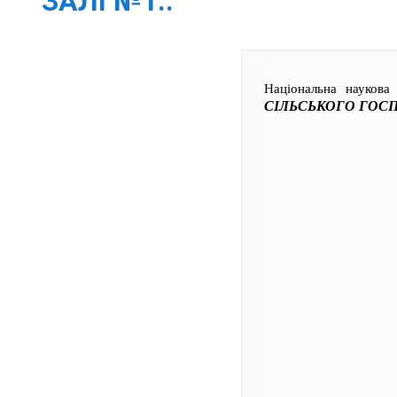
ЗАЛІ №1..
Національна наукова
СІЛЬСЬКОГО ГОС