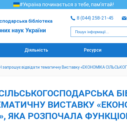
#Україна починається з тебе, пам’ятай!
8 (044) 258-21-45
сподарська бібліотека
рних наук України
Діяльність
Ресурси
ААН запрошує відвідати тематичну Виставку «ЕКОНОМІКА СІЛЬСЬК
СІЛЬСЬКОГОСПОДАРСЬКА БІ
ЕМАТИЧНУ ВИСТАВКУ «ЕКОН
», ЯКА РОЗПОЧАЛА ФУНКЦІО