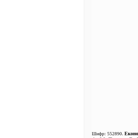
Еконо
Шифр: 552890.