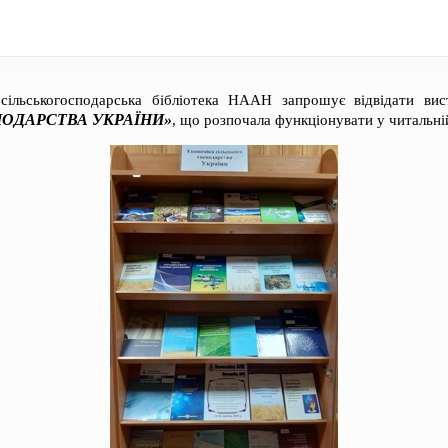
 сільськогосподарська бібліотека НААН запрошує відвідати ви
ПОДАРСТВА УКРАЇНИ»
, що розпочала функціонувати у читальні