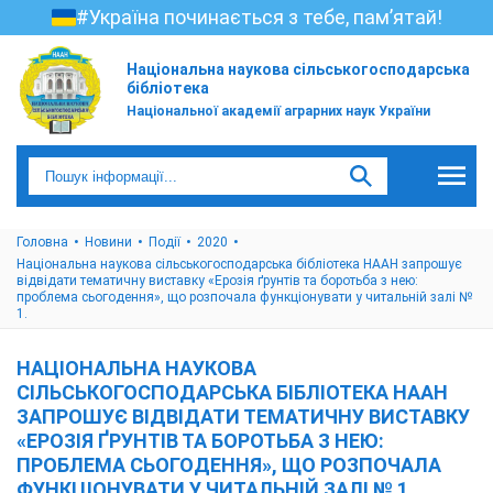
#Україна починається з тебе, пам’ятай!
Національна наукова сільськогосподарська
бібліотека
Національної академії аграрних наук України
Головна
Новини
Події
2020
Національна наукова сільськогосподарська бібліотека НААН запрошує
відвідати тематичну виставку «Ерозія ґрунтів та боротьба з нею:
проблема сьогодення», що розпочала функціонувати у читальній залі №
1.
НАЦІОНАЛЬНА НАУКОВА
СІЛЬСЬКОГОСПОДАРСЬКА БІБЛІОТЕКА НААН
ЗАПРОШУЄ ВІДВІДАТИ ТЕМАТИЧНУ ВИСТАВКУ
«ЕРОЗІЯ ҐРУНТІВ ТА БОРОТЬБА З НЕЮ:
ПРОБЛЕМА СЬОГОДЕННЯ», ЩО РОЗПОЧАЛА
ФУНКЦІОНУВАТИ У ЧИТАЛЬНІЙ ЗАЛІ № 1.