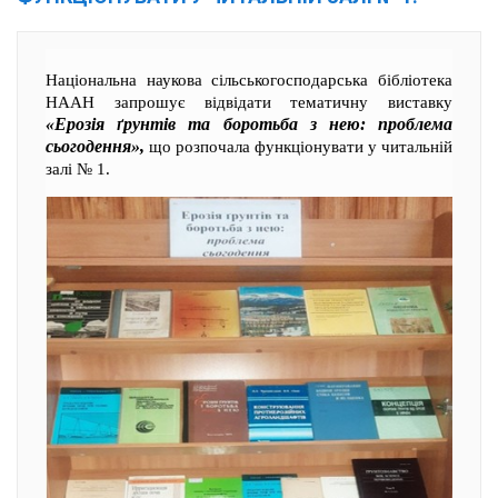
Національна наукова сільськогосподарська бібліотека
НААН запрошує відвідати тематичну виставку
«Ерозія ґрунтів та боротьба з нею: проблема
сьогодення»,
що розпочала функціонувати у читальній
залі № 1.