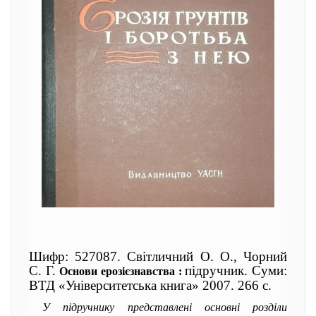
Шифр: 527087. Світличний О. О., Чорний
С. Г.
підручник. Суми:
Основи ерозієзнавства :
ВТД «Університетська книга» 2007. 266 с.
У підручнику представлені основні розділи