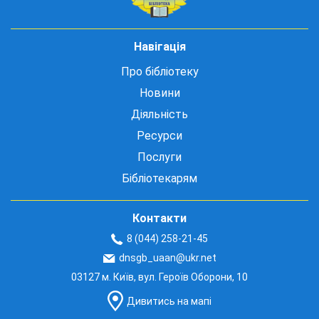
Навігація
Про бібліотеку
Новини
Діяльність
Ресурси
Послуги
Бібліотекарям
Контакти
8 (044) 258-21-45
dnsgb_uaan@ukr.net
03127 м. Київ, вул. Героїв Оборони, 10
Дивитись на мапі