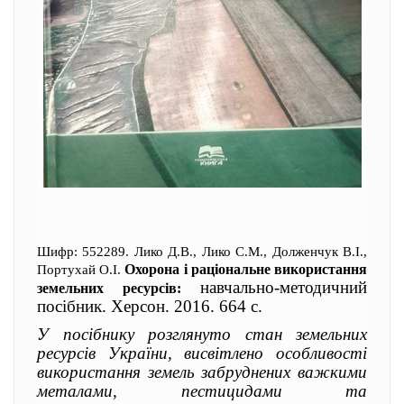
Шифр: 552289. Лико Д.В., Лико С.М., Долженчук В.І.,
Охорона і раціональне використання
Портухай О.І.
навчально-методичний
земельних ресурсів:
посібник. Херсон. 2016. 664 с.
У посібнику розглянуто стан земельних
ресурсів України, висвітлено особливості
використання земель забруднених важкими
металами, пестицидами та