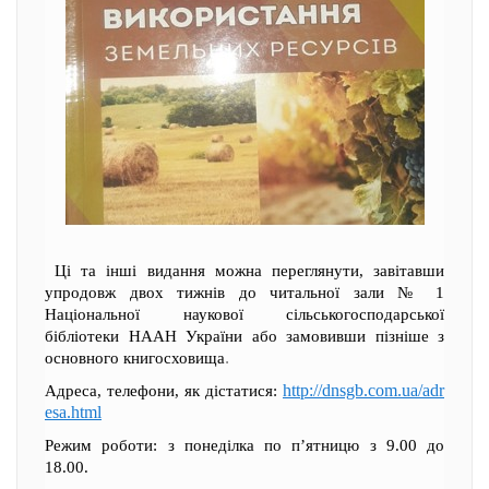
Ці та інші видання можна переглянути, завітавши
упродовж двох тижнів до читальної зали № 1
Національної наукової сільськогосподарської
бібліотеки НААН України або замовивши пізніше з
основного книгосховища
.
http://dnsgb.com.ua/adr
Адреса, телефони, як дістатися:
esa.html
Режим роботи: з понеділка по п’ятницю з 9.00 до
18.00.