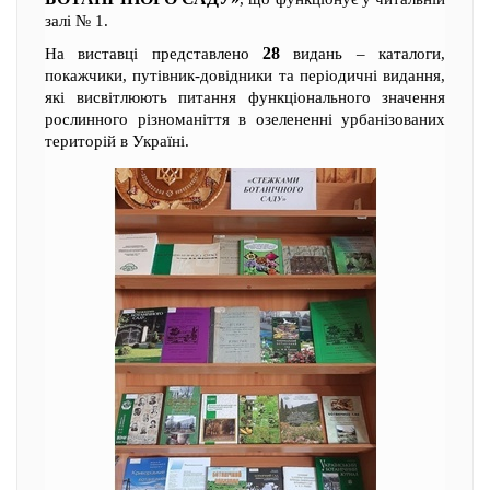
залі № 1.
28
На виставці представлено
видань – каталоги,
покажчики, путівник-довідники та періодичні видання,
які висвітлюють питання функціонального значення
рослинного різноманіття в озелененні урбанізованих
територій в Україні.