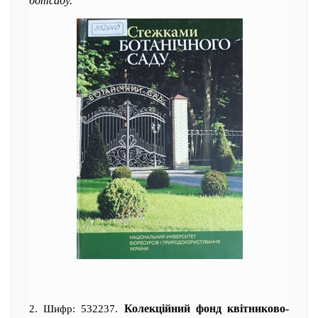
ботсаду.
Колекційний фонд квітниково-
2. Шифр: 532237.