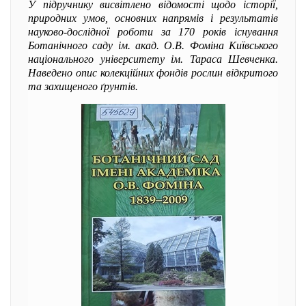
У підручнику висвітлено відомості щодо історії,
природних умов, основних напрямів і результатів
науково-дослідної роботи за 170 років існування
Ботанічного саду ім. акад. О.В. Фоміна Київського
національного університету ім. Тараса Шевченка.
Наведено опис колекційних фондів рослин відкритого
та захищеного ґрунтів.