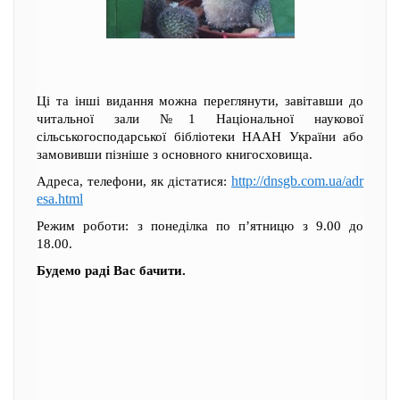
Ці та інші видання можна переглянути, завітавши до
читальної зали №1 Національної наукової
сільськогосподарської бібліотеки НААН України або
замовивши пізніше з основного книгосховища.
http://dnsgb.com.ua/adr
Адреса, телефони, як дістатися:
esa.html
Режим роботи: з понеділка по п’ятницю з 9.00 до
18.00.
Будемо раді Вас бачити.