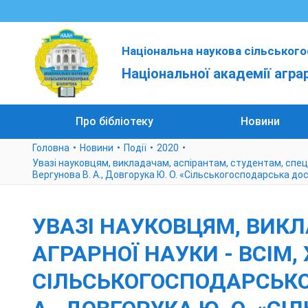
Національна наукова сільського
Національної академії агра
Про бібліотеку
Новини
Головна
Новини
Події
2020
Увазі науковцям, викладачам, аспірантам, студентам, спеці
Вергунова В. А., Довгорука Ю. О. «Сільськогосподарська до
УВАЗІ НАУКОВЦЯМ, ВИК
АГРАРНОЇ НАУКИ - ВСІМ,
СІЛЬСЬКОГОСПОДАРСЬКОЇ