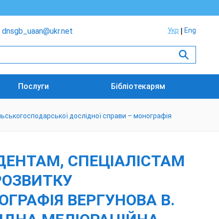
dnsgb_uaan@ukr.net
Укр
Eng
Послуги
Бібліотекарям
сільськогосподарської дослідної справи – монографія
ДЕНТАМ, СПЕЦІАЛІСТАМ
 РОЗВИТКУ
ГРАФІЯ ВЕРГУНОВА В.