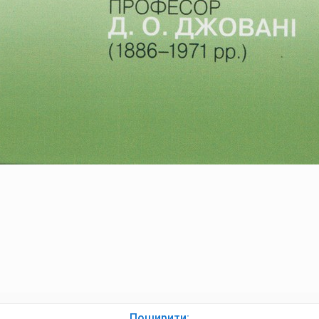
Поширити: