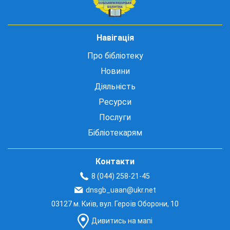
Навігація
Про бібліотеку
Новини
Діяльність
Ресурси
Послуги
Бібліотекарям
Контакти
8 (044) 258-21-45
dnsgb_uaan@ukr.net
03127 м. Київ, вул. Героїв Оборони, 10
Дивитись на мапі