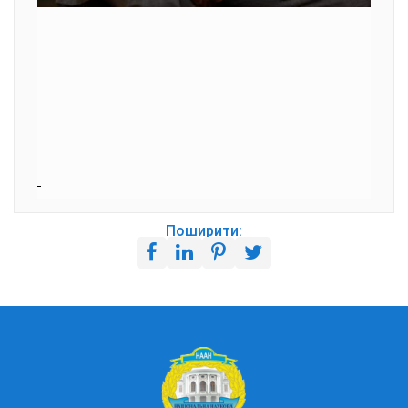
Поширити: