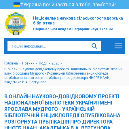
#Україна починається з тебе, пам’ятай!
Національна наукова сільськогосподарська
бібліотека
Національної академії аграрних наук України
Головна
Новини
Події
2020
В онлайн науково-довідковому проекті Національної бібліотеки України
імені Ярослава Мудрого - Українській бібліотечній енциклопедії
опублікована розгорнута публікація про директора ННСГБ НААН,
академіка В.А. Вергунова.
В ОНЛАЙН НАУКОВО-ДОВІДКОВОМУ ПРОЕКТІ
НАЦІОНАЛЬНОЇ БІБЛІОТЕКИ УКРАЇНИ ІМЕНІ
ЯРОСЛАВА МУДРОГО - УКРАЇНСЬКІЙ
БІБЛІОТЕЧНІЙ ЕНЦИКЛОПЕДІЇ ОПУБЛІКОВАНА
РОЗГОРНУТА ПУБЛІКАЦІЯ ПРО ДИРЕКТОРА
ННСГБ НААН, АКАДЕМІКА В.А. ВЕРГУНОВА.