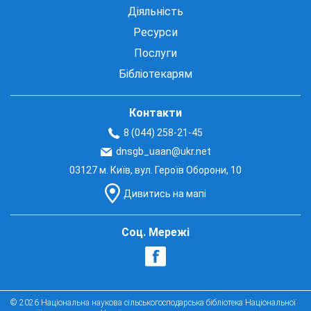
Діяльність
Ресурси
Послуги
Бібліотекарям
Контакти
8 (044) 258-21-45
dnsgb_uaan@ukr.net
03127 м. Київ, вул. Героїв Оборони, 10
Дивитись на мапі
Соц. Мережі
© 2026 Національна наукова сільськогосподарська бібліотека Національної