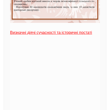
Визначні діячі сучасності та історичні постаті