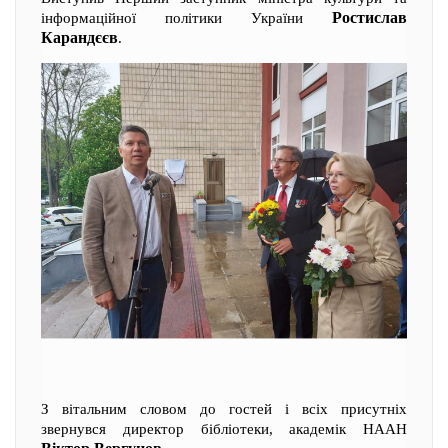
Ростислав
інформаційної політики України
Карандєєв
.
З вітальним словом до гостей і всіх присутніх
звернувся директор бібліотеки, академік НААН