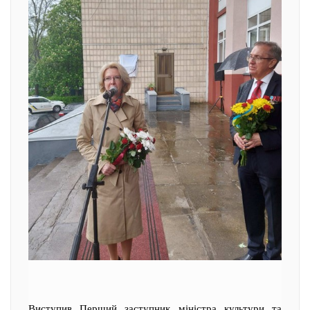
Виступив Перший заступник міністра культури та