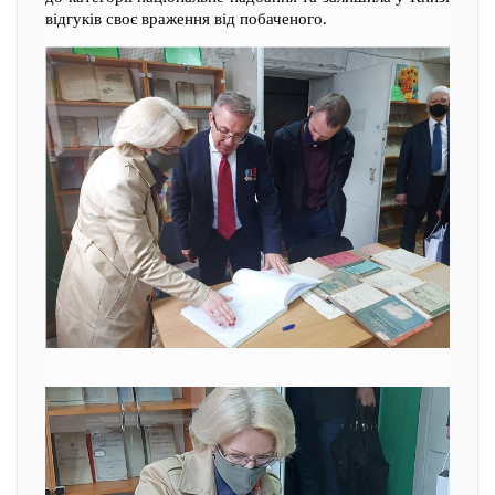
відгуків своє враження від побаченого.