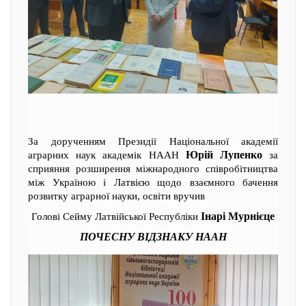
За дорученням Президії Національної академії
Юрій Лупенко
аграрних наук академік НААН
за
сприяння розширення міжнародного співробітництва
між Україною і Латвією щодо взаємного бачення
розвитку аграрної науки, освіти вручив
Інарі Мурнієце
Голові Сейму Латвійської Республіки
ПОЧЕСНУ ВІДЗНАКУ НААН