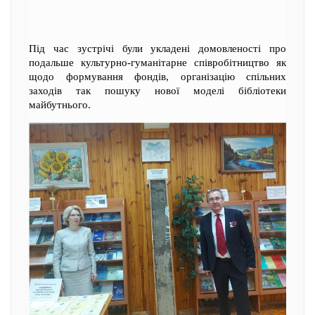
Під час зустрічі були укладені домовленості про
подальше культурно-гуманітарне співробітництво як
щодо формування фондів, організацію спільних
заходів так пошуку нової моделі бібліотеки
майбутнього.