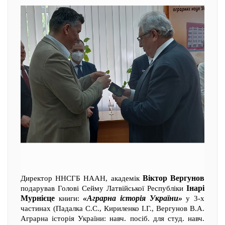
Віктор Вергунов
Директор ННСГБ НААН, академік
Інарі
подарував Голові Сейму Латвійської Республіки
Мурнієце
«Аграрна історія України»
книги:
у 3-х
частинах (Падалка С.С., Кириленко І.Г., Вергунов В.А.
Аграрна історія України: навч. посіб. для студ. навч.