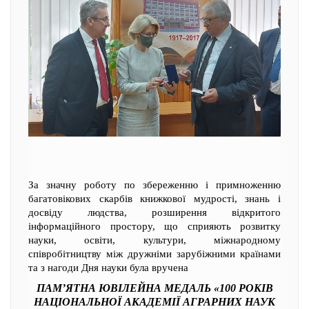
За значну роботу по збереженню і примноженню
багатовікових скарбів книжкової мудрості, знань і
досвіду людства, розширення відкритого
інформаційного простору, що сприяють розвитку
науки, освіти, культури, міжнародному
співробітництву між дружніми зарубіжними країнами
та з нагоди Дня науки була вручена
ПАМ’ЯТНА ЮВІЛЕЙНА МЕДАЛЬ «100 РОКІВ
НАЦІОНАЛЬНОЇ АКАДЕМІЇ АГРАРНИХ НАУК