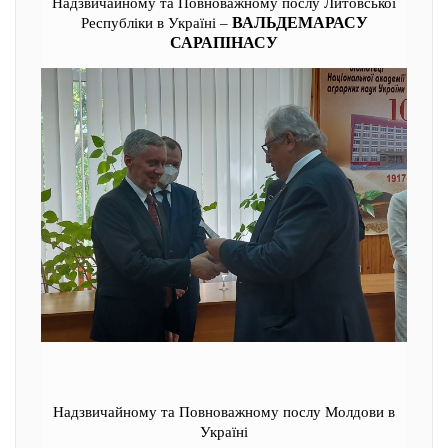
Надзвичайному та Повноважному послу Литовської
ВАЛЬДЕМАРАСУ
Республіки в Україні –
САРАПІНАСУ
Надзвичайному та Повноважному послу Молдови в
Україні