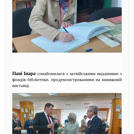
Пані Інара
ознайомилася з латвійськими виданнями з
фондів бібліотеки, продемонстрованими на книжковій
виставці.