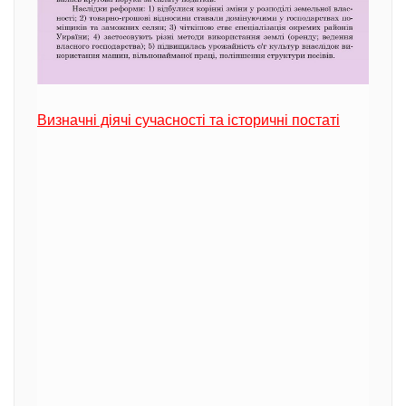
Визначні діячі сучасності та історичні постаті