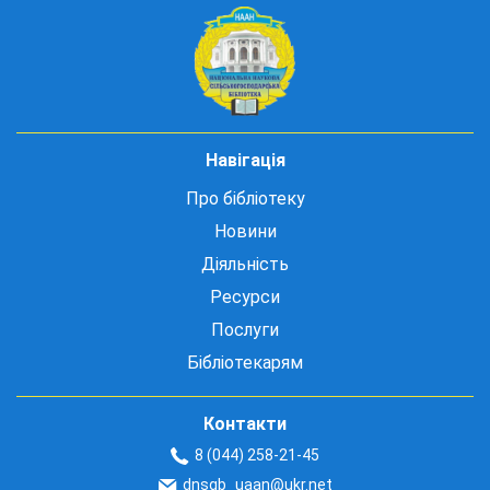
Навігація
Про бібліотеку
Новини
Діяльність
Ресурси
Послуги
Бібліотекарям
Контакти
8 (044) 258-21-45
dnsgb_uaan@ukr.net