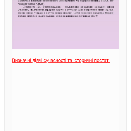
Визначні діячі сучасності та історичні постаті