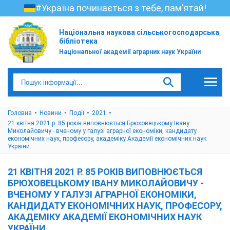
#Україна починається з тебе, пам’ятай!
Національна наукова сільськогосподарська
бібліотека
Національної академії аграрних наук України
Головна
Новини
Події
2021
21 квітня 2021 р. 85 років виповнюється Брюховецькому Івану
Миколайовичу - вченому у галузі аграрної економіки, кандидату
економічних наук, професору, академіку Академії економічних наук
України.
21 КВІТНЯ 2021 Р. 85 РОКІВ ВИПОВНЮЄТЬСЯ
БРЮХОВЕЦЬКОМУ ІВАНУ МИКОЛАЙОВИЧУ -
ВЧЕНОМУ У ГАЛУЗІ АГРАРНОЇ ЕКОНОМІКИ,
КАНДИДАТУ ЕКОНОМІЧНИХ НАУК, ПРОФЕСОРУ,
АКАДЕМІКУ АКАДЕМІЇ ЕКОНОМІЧНИХ НАУК
УКРАЇНИ.