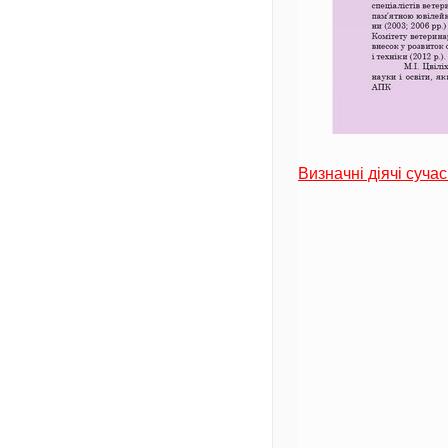
Визначні діячі сучас