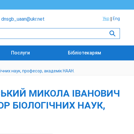
dnsgb_uaan@ukr.net
Укр
Eng
Послуги
Бібліотекарям
гічних наук, професор, академік НААН.
ВСЬКИЙ МИКОЛА ІВАНОВИЧ
ОР БІОЛОГІЧНИХ НАУК,