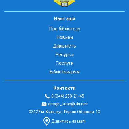
Навігація
Про бібліотеку
Новини
Діяльність
Ресурси
Послуги
Бібліотекарям
Контакти
8 (044) 258-21-45
dnsgb_uaan@ukr.net
03127 м. Київ, вул. Героїв Оборони, 10
Дивитись на мапі