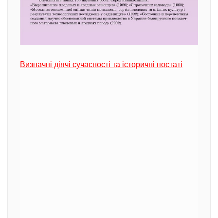
Визначні діячі сучасності та історичні постаті