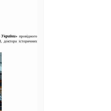
 України»
провідного
Н, доктора історичних