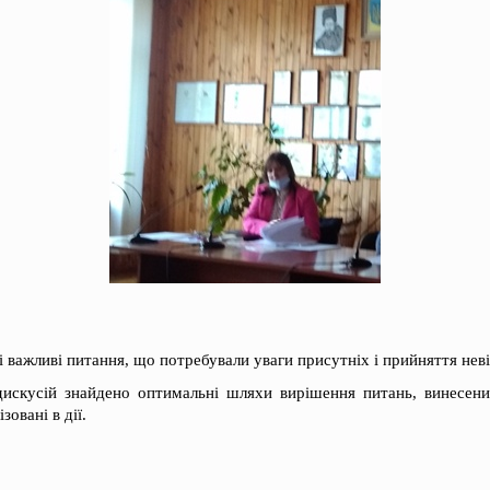
і важливі питання, що потребували уваги присутніх і прийняття нев
дискусій знайдено оптимальні шляхи вирішення питань, винесени
зовані в дії.