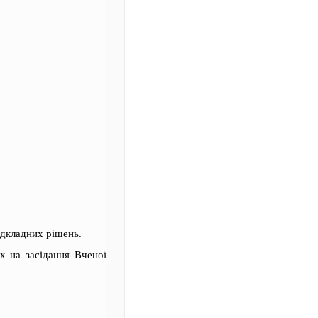
ідкладних рішень.
х на засідання Вченої