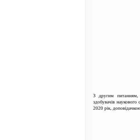
З другим питанням, 
здобувачів наукового
2020 рік, доповідачко