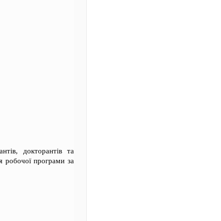
нтів, докторантів та
я робочої програми за