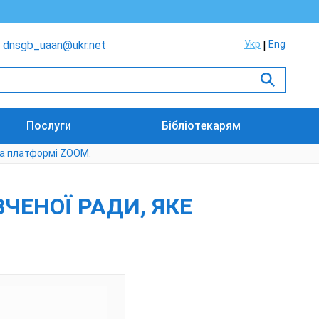
dnsgb_uaan@ukr.net
Укр
Eng
Послуги
Бібліотекарям
 на платформі ZOOM.
ВЧЕНОЇ РАДИ, ЯКЕ