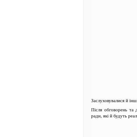
Заслуховувалися й інш
Після обговорень та 
ради, які й будуть реалі