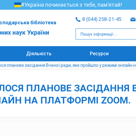
#Україна починається з тебе, пам’ятай!
8 (044) 258-21-45
сподарська бібліотека
рних наук України
Діяльність
Ресурси
лося планове засідання Вченої ради, яке пройшло у режимі онлайн
БУЛОСЯ ПЛАНОВЕ ЗАСІДАННЯ 
АЙН НА ПЛАТФОРМІ ZOOM.