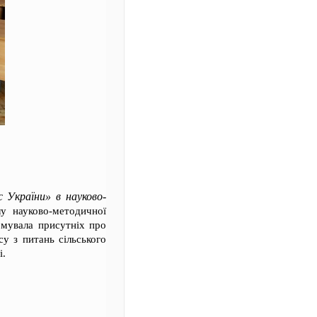
 України» в науково-
лу науково-методичної
мувала присутніх про
у з питань сільського
і.