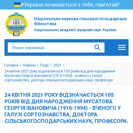
#Україна починається з тебе, пам’ятай!
Національна наукова сільськогосподарська
бібліотека
Національної академії аграрних наук України
Головна
Новини
Події
2021
24 квітня 2021 року відзначається 105 років від дня народження
Мусатова Георгія Івановича (1916-1994) - вченого у галузі
сортознавства, доктора сільськогосподарських наук, професора.
24 КВІТНЯ 2021 РОКУ ВІДЗНАЧАЄТЬСЯ 105
РОКІВ ВІД ДНЯ НАРОДЖЕННЯ МУСАТОВА
ГЕОРГІЯ ІВАНОВИЧА (1916-1994) - ВЧЕНОГО У
ГАЛУЗІ СОРТОЗНАВСТВА, ДОКТОРА
СІЛЬСЬКОГОСПОДАРСЬКИХ НАУК, ПРОФЕСОРА.