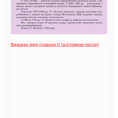
Визначні діячі сучасності та історичні постаті