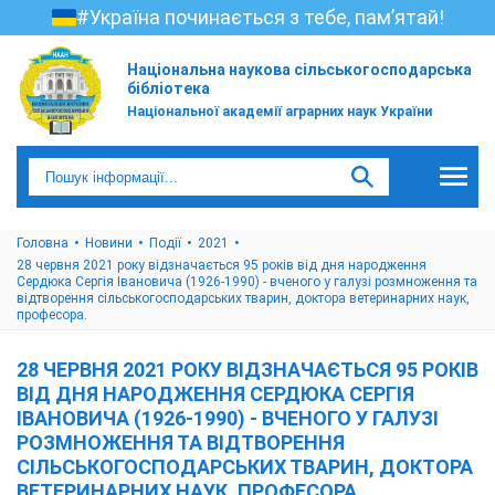
#Україна починається з тебе, пам’ятай!
Національна наукова сільськогосподарська
бібліотека
Національної академії аграрних наук України
Головна
Новини
Події
2021
28 червня 2021 року відзначається 95 років від дня народження
Сердюка Сергія Івановича (1926-1990) - вченого у галузі розмноження та
відтворення сільськогосподарських тварин, доктора ветеринарних наук,
професора.
28 ЧЕРВНЯ 2021 РОКУ ВІДЗНАЧАЄТЬСЯ 95 РОКІВ
ВІД ДНЯ НАРОДЖЕННЯ СЕРДЮКА СЕРГІЯ
ІВАНОВИЧА (1926-1990) - ВЧЕНОГО У ГАЛУЗІ
РОЗМНОЖЕННЯ ТА ВІДТВОРЕННЯ
СІЛЬСЬКОГОСПОДАРСЬКИХ ТВАРИН, ДОКТОРА
ВЕТЕРИНАРНИХ НАУК, ПРОФЕСОРА.