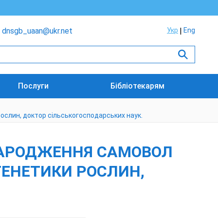
dnsgb_uaan@ukr.net
Укр
Eng
Послуги
Бібліотекарям
 рослин, доктор сільськогосподарських наук.
Я НАРОДЖЕННЯ САМОВОЛ
 ГЕНЕТИКИ РОСЛИН,