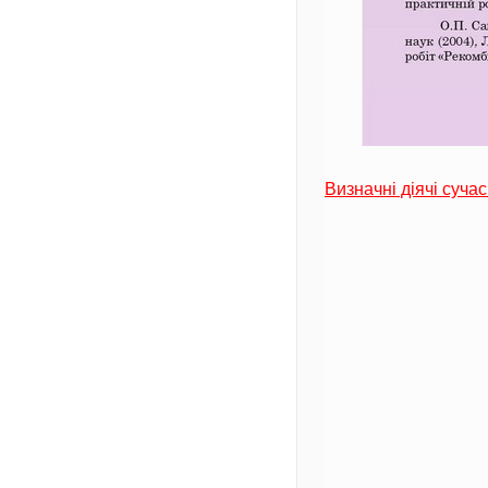
Визначні діячі сучас