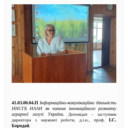
41.03.00.04.П
Інформаційно-комунікаційна діяльність
ННСГБ НААН як чинник інноваційного розвитку
аграрної галузі України
. Доповідач - заступник
І.С.
директора з наукової роботи, д.і.н., проф.
Бородай
.