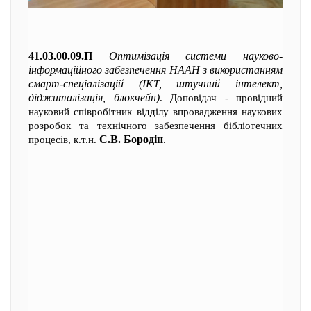
41.03.00.09.П
Оптимізація системи науково-
інформаційного забезпечення НААН з використанням
смарт-спеціалізацій (ІКТ, штучний інтелект,
діджиталізація, блокчейн)
. Доповідач - провідний
науковий співробітник відділу впровадження наукових
розробок та технічного забезпечення бібліотечних
С.В. Бородін
процесів, к.т.н.
.