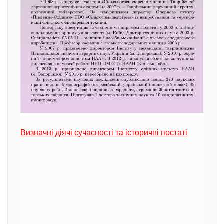
Визначні діячі сучасності та історичні постаті