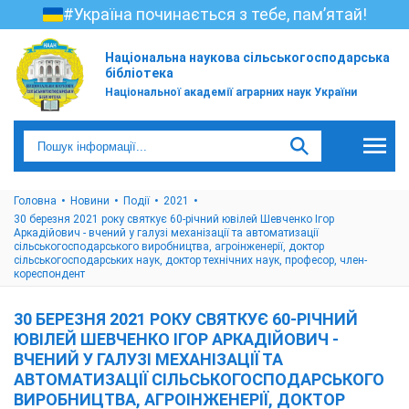
#Україна починається з тебе, пам’ятай!
Національна наукова сільськогосподарська
бібліотека
Національної академії аграрних наук України
Головна
Новини
Події
2021
30 березня 2021 року святкує 60-річний ювілей Шевченко Ігор
Аркадійович - вчений у галузі механізації та автоматизації
сільськогосподарського виробництва, агроінженерії, доктор
сільськогосподарських наук, доктор технічних наук, професор, член-
кореспондент
30 БЕРЕЗНЯ 2021 РОКУ СВЯТКУЄ 60-РІЧНИЙ
ЮВІЛЕЙ ШЕВЧЕНКО ІГОР АРКАДІЙОВИЧ -
ВЧЕНИЙ У ГАЛУЗІ МЕХАНІЗАЦІЇ ТА
АВТОМАТИЗАЦІЇ СІЛЬСЬКОГОСПОДАРСЬКОГО
ВИРОБНИЦТВА, АГРОІНЖЕНЕРІЇ, ДОКТОР