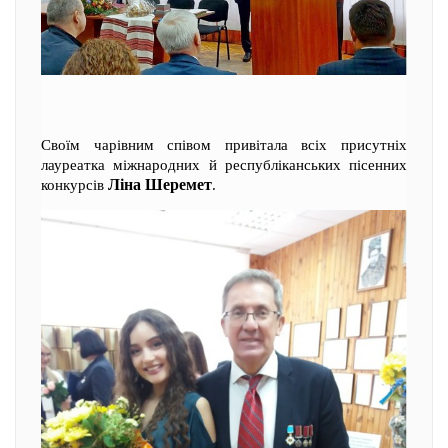
Своїм чарівним співом привітала всіх присутніх
лауреатка міжнародних й республіканських пісенних
Ліна Шеремет
конкурсів
.