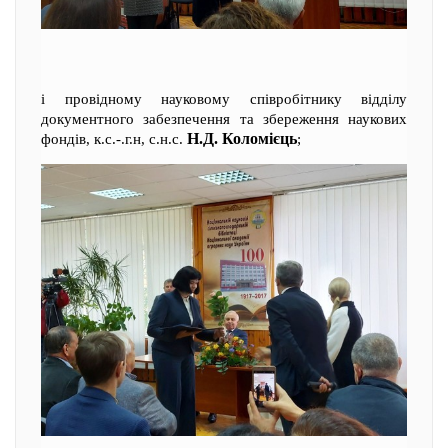
і провідному науковому співробітнику відділу
документного забезпечення та збереження наукових
Н.Д. Коломієць
фондів, к.с.-.г.н, с.н.с.
;