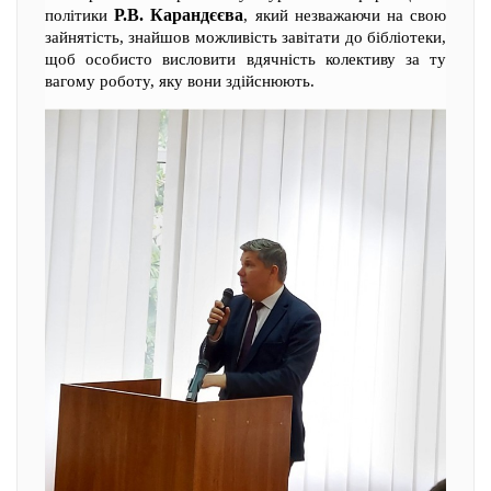
Р.В. Карандєєва
політики
, який незважаючи на свою
зайнятість, знайшов можливість завітати до бібліотеки,
щоб особисто висловити вдячність колективу за ту
вагому роботу, яку вони здійснюють.