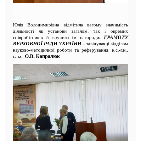
Юлія Володимирівна відмітила вагому значимість
діяльності як установи загалом, так і окремих
ГРАМОТУ
співробітників й вручила їм нагороди:
ВЕРХОВНОЇ РАДИ УКРАЇНИ
– завідувачці відділом
науково-методичної роботи та реферування, к.с.-г.н.,
О.В. Капралюк
с.н.с.