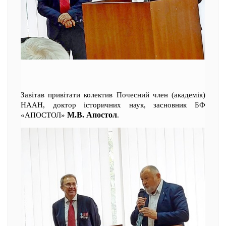
Завітав привітати колектив Почесний член (академік)
НААН, доктор історичних наук, засновник БФ
М.В. Апостол
«АПОСТОЛ»
.