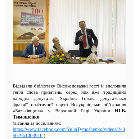
Відвідали бібліотеку Високоповажні гості й висловили
теплі слова привітань, серед них вже традиційно
народна депутатка України, Голова депутатської
фракції політичної партії Всеукраїнське об’єднання
Ю.В.
«Батьківщина» у Верховній Раді України
Тимошенко
(вітання за посиланням:
https://www.facebook.com/YuliaTymoshenko/videos/243
907961003910
).