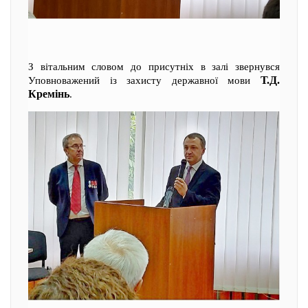
З вітальним словом до присутніх в залі звернувся
Т.Д.
Уповноважений із захисту державної мови
Кремінь
.