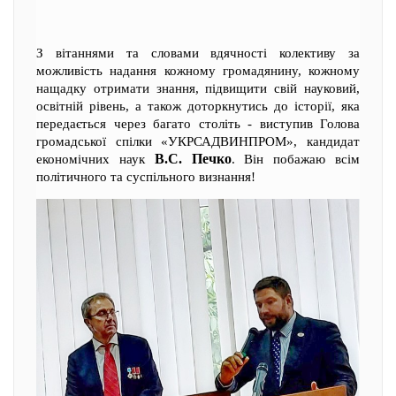
З вітаннями та словами вдячності колективу за
можливість надання кожному громадянину, кожному
нащадку отримати знання, підвищити свій науковий,
освітній рівень, а також доторкнутись до історії, яка
передається через багато століть - виступив Голова
громадської спілки «УКРСАДВИНПРОМ», кандидат
В.С. Печко
економічних наук
. Він побажаю всім
політичного та суспільного визнання!