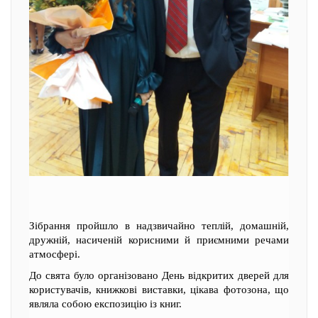
Зібрання пройшло в надзвичайно теплій, домашній,
дружній, насиченій корисними й приємними речами
атмосфері.
До свята було організовано День відкритих дверей для
користувачів, книжкові виставки, цікава фотозона, що
являла собою експозицію із книг.