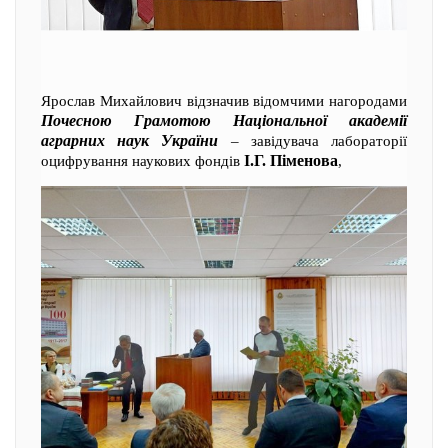
Ярослав Михайлович відзначив відомчими нагородами
Почесною Грамотою Національної академії
аграрних наук України
– завідувача лабораторії
І.Г. Піменова
оцифрування наукових фондів
,