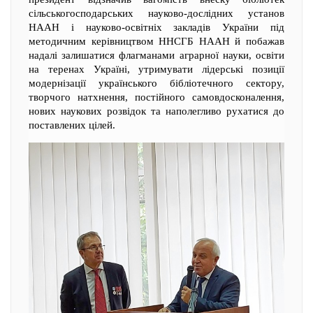
сільськогосподарських науково-дослідних установ
НААН і науково-освітніх закладів України під
методичним керівництвом ННСГБ НААН й побажав
надалі залишатися флагманами аграрної науки, освіти
на теренах Україні, утримувати лідерські позиції
модернізації українського бібліотечного сектору,
творчого натхнення, постійного самовдосконалення,
нових наукових розвідок та наполегливо рухатися до
поставлених цілей.