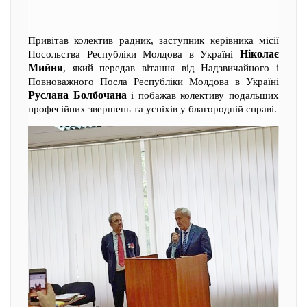
Привітав колектив радник, заступник керівника місії
Ніколає
Посольства Республіки Молдова в Україні
Мийня
, який передав вітання від Надзвичайного і
Повноважного Посла Республіки Молдова в Україні
Руслана Болбочана
і побажав колективу подальших
професійних звершень та успіхів у благородній справі.