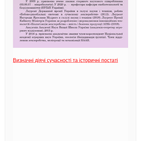
Визначні діячі сучасності та історичні постаті