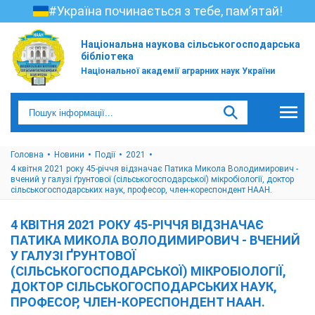
#Україна починається з тебе, пам’ятай!
Національна наукова сільськогосподарська
бібліотека
Національної академії аграрних наук України
Головна
Новини
Події
2021
4 квітня 2021 року 45-річчя відзначає Патика Микола Володимирович -
вчений у галузі ґрунтової (сільськогосподарської) мікробіології, доктор
сільськогосподарських наук, професор, член-кореспондент НААН.
4 КВІТНЯ 2021 РОКУ 45-РІЧЧЯ ВІДЗНАЧАЄ
ПАТИКА МИКОЛА ВОЛОДИМИРОВИЧ - ВЧЕНИЙ
У ГАЛУЗІ ҐРУНТОВОЇ
(СІЛЬСЬКОГОСПОДАРСЬКОЇ) МІКРОБІОЛОГІЇ,
ДОКТОР СІЛЬСЬКОГОСПОДАРСЬКИХ НАУК,
ПРОФЕСОР, ЧЛЕН-КОРЕСПОНДЕНТ НААН.