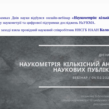
«Наукометрія: кількі
амках Днів науки відбувся онлайн-вебінар
у наукометрії та цифрової підтримки досліджень НаУКМА.
Колом
 заході взяла провідний науковий співробітник ННСГБ НААН