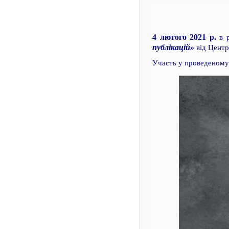
4 лютого 2021 р.
в р
публікацій»
від Центр
Участь у проведеному