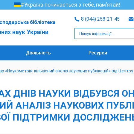
#Україна починається з тебе, пам’ятай!
8 (044) 258-21-45
сподарська бібліотека
рних наук України
Діяльність
Ресурси
нар «Наукометрія: кількісний аналіз наукових публікацій» від Цент
КАХ ДНІВ НАУКИ ВІДБУВСЯ 
НИЙ АНАЛІЗ НАУКОВИХ ПУБЛІ
ВОЇ ПІДТРИМКИ ДОСЛІДЖЕН