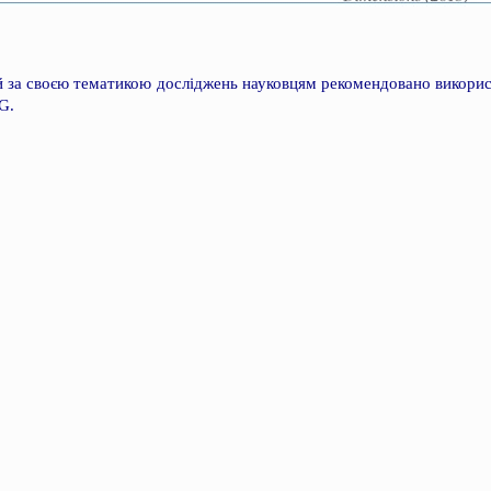
 за своєю тематикою досліджень науковцям рекомендовано викорис
G.