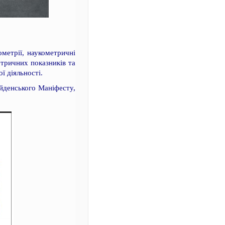
метрії, наукометричні
етричних показників та
ї діяльності.
йденського Маніфесту,