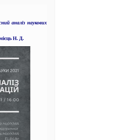
сний аналіз наукових
ієць Н. Д.