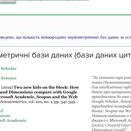
оведено, що кількість міжнародних наукометричних баз даних за ост