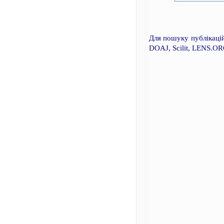
Для пошуку публікацій
DOAJ, Scilit, LENS.OR