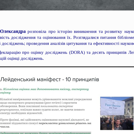
Олександра
розповіла про історію виникнення та розвитку науко
вість дослідження та оцінювання їх. Розглядалися питання бібліом
 досліджень; проведення аналізів цитування та ефективності науково
Декларацію про оцінку досліджень (DORA) та десять принципів Ле
щій оцінці досліджень.