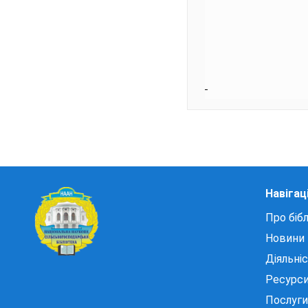
Навігац
Про бібл
Новини
Діяльні
Ресурс
Послуги