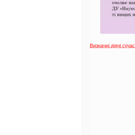
Визначні діячі сучас