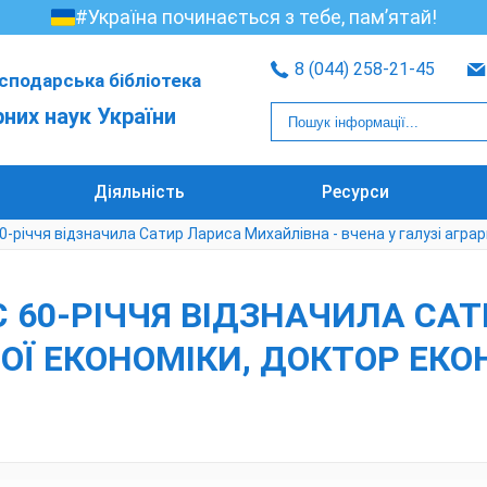
#Україна починається з тебе, пам’ятай!
8 (044) 258-21-45
сподарська бібліотека
рних наук України
Діяльність
Ресурси
0-річчя відзначила Сатир Лариса Михайлівна - вчена у галузі аграр
ОЄ 60-РІЧЧЯ ВІДЗНАЧИЛА С
НОЇ ЕКОНОМІКИ, ДОКТОР ЕК