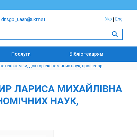
dnsgb_uaan@ukr.net
Укр
Eng
Послуги
Бібліотекарям
ної економіки, доктор економічних наук, професор.
АТИР ЛАРИСА МИХАЙЛІВНА
ОНОМІЧНИХ НАУК,